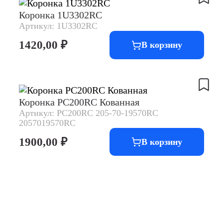
Коронка 1U3302RC
Артикул: 1U3302RC
1420,00
₽
В корзину
Коронка PC200RC Кованная
Артикул: PC200RC 205-70-19570RC
2057019570RC
1900,00
₽
В корзину