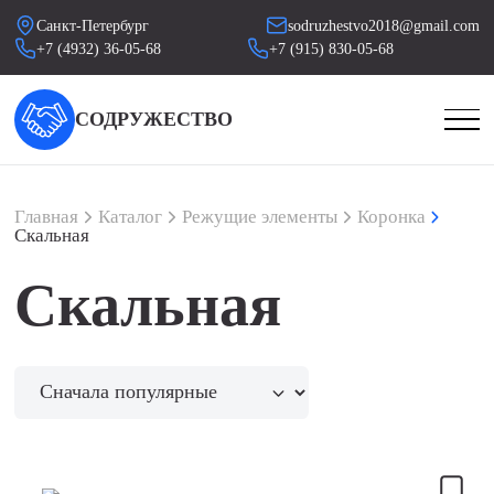
Санкт-Петербург
sodruzhestvo2018@gmail.com
+7 (4932) 36-05-68
+7 (915) 830-05-68
СОДРУЖЕСТВО
Главная
Каталог
Режущие элементы
Коронка
Скальная
Скальная