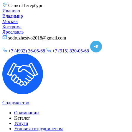
Санкт-Петербург
Иваново
Владимир
Москва
Кострома
Ярославль
sodruzhestvo2018@gmail.com
+7 (4932) 36-05-68
+7 (915) 830-05-68
Содружество
О компании
Каталог
Услуги
Условия сотрудничества