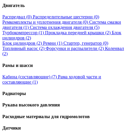
Двигатель
Распредвал (0)
Распределительные шестерни (0)
Ремкомплекты и уплотнения двигателя (0)
Система смазки
двигателя (1)
Система охлаждения двигателя (5)
Турбокомпрессор (1)
Прокладка передней крышки (2)
Блок
цилиндров (2)
Блок цилиндров (2)
Ремни (1)
Стартер, генератор (0)
Топливный насос (2)
Форсунки и распылители (2)
Коленвал
(2)
Рамы и шасси
Кабина (составляющие) (7)
Рама ходовой части и
составляющие (1)
Радиаторы
Рукава высокого давления
Расходные материалы для гидромолотов
Датчики