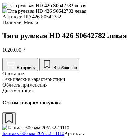
Артикул:
HD 426 S0642782
Наличие:
Много
Тяга рулевая HD 426 S0642782 левая
10200,00
₽
В корзину
В избранное
Описание
Технические характеристики
Область применения
Документация
С этим товаром покупают
Башмак 600 мм 20Y-32-11110
Артикул: