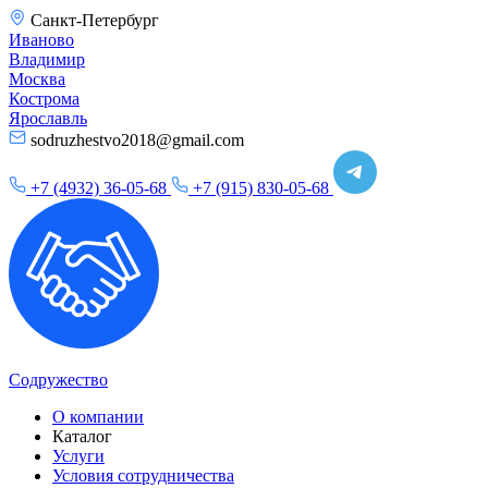
Санкт-Петербург
Иваново
Владимир
Москва
Кострома
Ярославль
sodruzhestvo2018@gmail.com
+7 (4932) 36-05-68
+7 (915) 830-05-68
Содружество
О компании
Каталог
Услуги
Условия сотрудничества